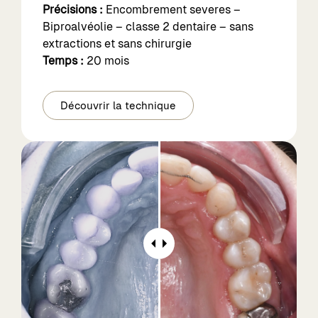
Précisions :
Encombrement severes –
Biproalvéolie – classe 2 dentaire – sans
extractions et sans chirurgie
Temps :
20 mois
Découvrir la technique