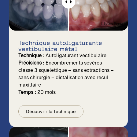
Technique autoligaturante
vestibulaire métal
Technique :
Autoligaturant vestibulaire
Précisions :
Encombrements sévères –
classe 3 squelettique – sans extractions –
sans chirurgie – distalisation avec recul
maxillaire
Temps :
20 mois
Découvrir la technique