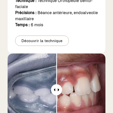
Technique :
Technique Orthopédie dento-
faciale
Précisions :
Béance antérieure, endoalveolie
maxillaire
Temps :
6 mois
Découvrir la technique