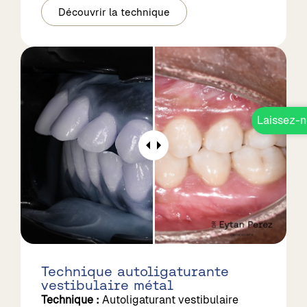
Découvrir la technique
Laissez-n
Technique autoligaturante
vestibulaire métal
Technique :
Autoligaturant vestibulaire